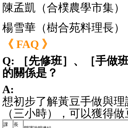
陳孟凱（合樸農學市集）
楊雪華（樹合苑料理長）
《 FAQ 》
Q: ［先修班］、［手做
的關係是？
A:
想初步了解黃豆手做與理
（三小時），可以獲得做
課
長