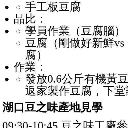
手工板豆腐
品比：
學員作業（豆腐腦）
豆腐（剛做好新鮮vs 
腐）
作業：
發放0.6公斤有機
返家製作豆腐，下堂
湖口豆之味產地見學
09:30-10:45 豆之味工