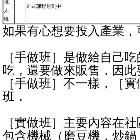
職
正式課程規劃中
人
班
如果有心想要投入產業，
［手做班］是做給自己吃
吃，還要做來販售，因此
［手做班］不一樣，［實
班．
［實做班］主要內容在社
包含機械（磨豆機，炒鍋，