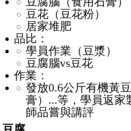
豆腐腦（食用石膏）
豆花（豆花粉）
居家堆肥
品比：
學員作業（豆漿）
豆腐腦vs豆花
作業：
發放0.6公斤有機黃
膏）...等，學員返
師品嘗與講評
豆腐