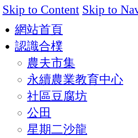
Skip to Content
Skip to Na
網站首頁
認識合樸
農夫市集
永續農業教育中心
社區豆腐坊
公田
星期二沙龍