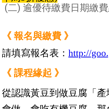
 (二) 逾優待繳費日期繳
《 報名與繳費 》
請填寫報名表：
http://go
《 課程緣起 》
從認識黃豆到做豆腐「產
會做、會吃有機豆腐，那