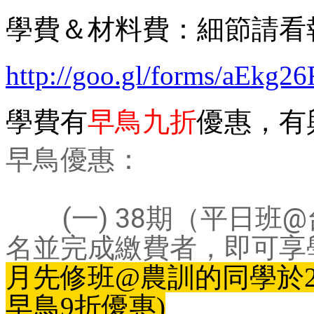
學費＆材料費：細節請看
http://goo.gl/forms/aEkg
學費有
早鳥九折
優惠，有
早鳥優惠：
	(一) 38期（平日班@台北) 於2016/12/27 (二) 前報
名並完成繳費者，即可享
月先修班@農訓的同學於20
早鳥9折優惠)