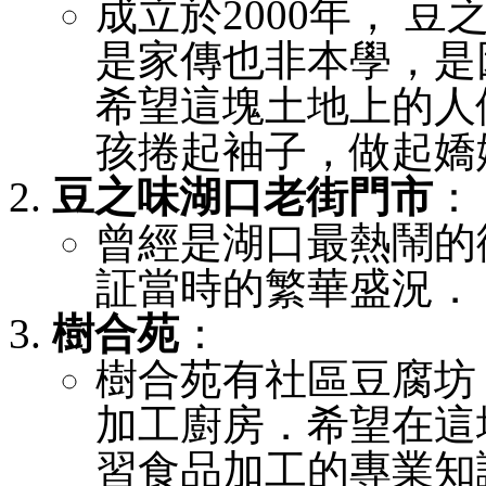
成立於2000年， 
是家傳也非本學，是
希望這塊土地上的人們
孩捲起袖子，做起嬌
豆之味湖口老街門市
：
曾經是湖口最熱鬧的
証當時的繁華盛況．
樹合苑
：
樹合苑有社區豆腐坊
加工廚房．希望在這
習食品加工的專業知