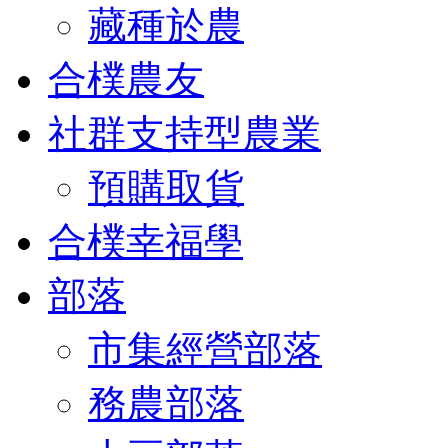
藏種於農
合樸農友
社群支持型農業
預購取貨
合樸幸福學
部落
市集經營部落
務農部落