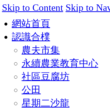
Skip to Content
Skip to Na
網站首頁
認識合樸
農夫市集
永續農業教育中心
社區豆腐坊
公田
星期二沙龍