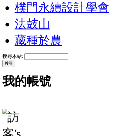
樸門永續設計學會
法鼓山
藏種於農
搜尋本站:
我的帳號