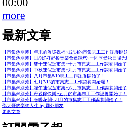
00:00
more
最新文章
【市集@別苑】年末的溫暖祝福~12/14的市集志工工作認養開
【市集@別苑】11/9好好野餐音樂會邀請您~一同享受秋日陽光
【市集@別苑】雙十連假逛市集~十月市集志工工作認養開始
【市集@別苑】中秋連假逛市集~九月市集志工工作認養開始
【市集@別苑】八月市集8/10志工工作認養開始了！
【市集@別苑】七月7/13的市集志工工作認養開始囉！
【市集@別苑】端午連假逛市集~六月市集志工工作認養開始
【市集@別苑】母親節快樂~五月的市集志工工作認養開始了！
【市集@別苑】春暖花開~四月的市集志工工作認養開始了！
邵大哥的梨想人生 by 國外朋友
更多文章