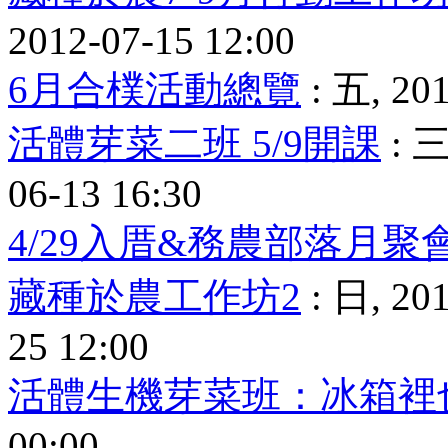
2012-07-15 12:00
6月合樸活動總覽
: 五, 201
活體芽菜二班 5/9開課
: 三
06-13 16:30
4/29入厝&務農部落月聚
藏種於農工作坊2
: 日, 201
25 12:00
活體生機芽菜班：冰箱裡
00:00