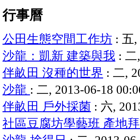
行事曆
公田生態空間工作坊
: 五,
沙龍：凱新 建築與我
: 二,
伴畝田 沒種的世界
: 二, 2
沙龍
: 二, 2013-06-18 00:0
伴畝田 戶外採菌
: 六, 201
社區豆腐坊學藝班 產地