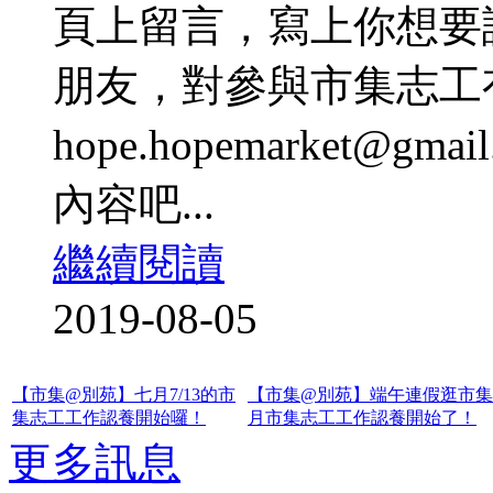
頁上留言，寫上你想要
朋友，對參與市集志工有
hope.hopemarket
內容吧...
繼續閱讀
2019-08-05
【市集@別苑】七月7/13的市
【市集@別苑】端午連假逛市集
集志工工作認養開始囉！
月市集志工工作認養開始了！
更多訊息