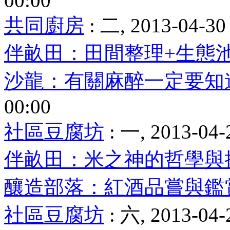
00:00
共同廚房
: 二, 2013-04-30
伴畝田：田間整理+生態
沙龍：有關麻醉一定要知道
00:00
社區豆腐坊
: 一, 2013-04-
伴畝田：米之神的哲學與
釀造部落：紅酒品嘗與鑑
社區豆腐坊
: 六, 2013-04-