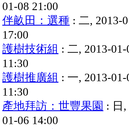
01-08 21:00
伴畝田：選種
: 二, 2013-0
17:00
護樹技術組
: 二, 2013-01-
11:30
護樹推廣組
: 一, 2013-01-
11:30
產地拜訪：世豐果園
: 日, 
01-06 14:00