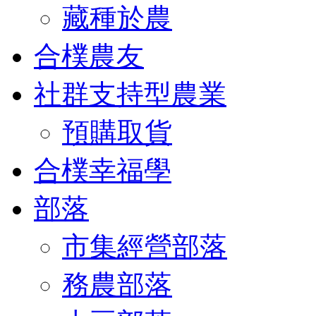
藏種於農
合樸農友
社群支持型農業
預購取貨
合樸幸福學
部落
市集經營部落
務農部落