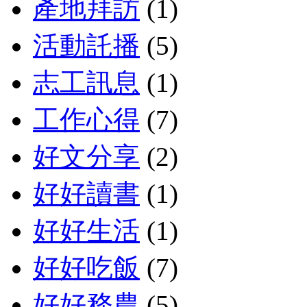
產地拜訪
(1)
活動託播
(5)
志工訊息
(1)
工作心得
(7)
好文分享
(2)
好好讀書
(1)
好好生活
(1)
好好吃飯
(7)
好好務農
(5)