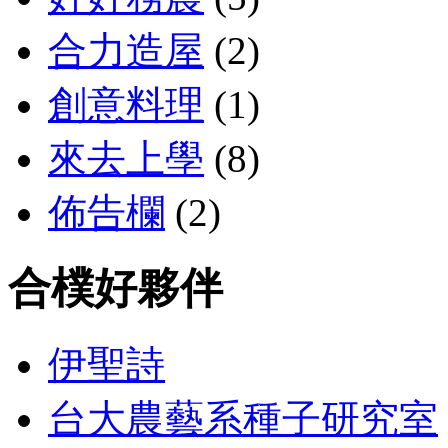
合力造屋
(2)
創意料理
(1)
來去上學
(8)
佈告欄
(2)
合樸好夥伴
伊聖詩
台大農藝系種子研究室