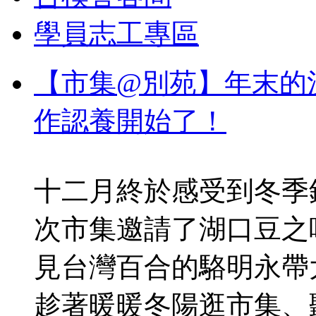
學員志工專區
【市集@別苑】年末的溫
作認養開始了！
十二月終於感受到冬季
次市集邀請了湖口豆之
見台灣百合的駱明永帶
趁著暖暖冬陽逛市集、