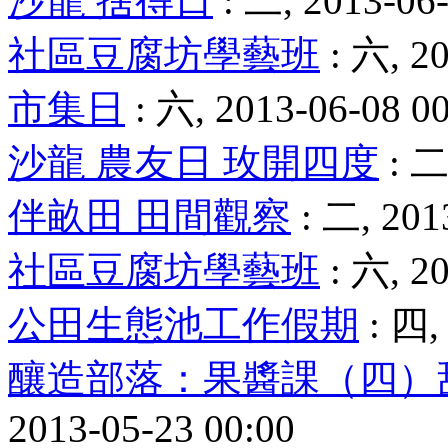
沙龍 捨得日
: 二, 2013-06-
社區豆腐坊學藝班
: 六, 20
市集日
: 六, 2013-06-08 0
沙龍 農友日 玫開四度
: 二
伴畝田 田間觀察
: 二, 201
社區豆腐坊學藝班
: 六, 20
公田生態池工作假期
: 四,
釀造部落：果醬課（四）
2013-05-23 00:00