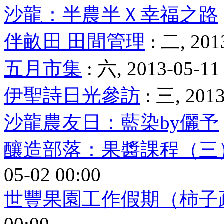
沙龍：半農半Ｘ幸福之路
伴畝田 田間管理
: 二, 201
五月市集
: 六, 2013-05-11
伊聖詩日光參訪
: 三, 2013
沙龍農友日：藍染by儷予
釀造部落：果醬課程（三
05-02 00:00
世豐果園工作假期（柿子