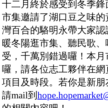
十二月終於感受到冬季鋒
市集邀請了湖口豆之味的
灣百合的駱明永帶大家認識
暖冬陽逛市集、聽民歌、
受，千萬別錯過囉！本月
囉，請各位志工夥伴在網
項目及時段。若你是新朋
請mail到
hope.hopemarket