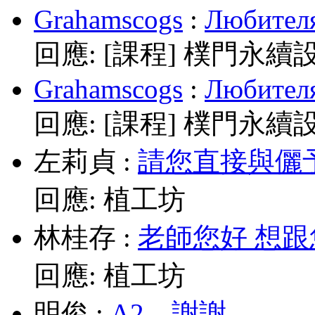
Grahamscogs
:
Любителя
回應:
[課程] 樸門永續
Grahamscogs
:
Любителя
回應:
[課程] 樸門永續
左莉貞
:
請您直接與儷予老師
回應:
植工坊
林桂存
:
老師您好 想跟
回應:
植工坊
明俊
:
A2，謝謝。