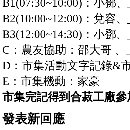
B1(07:30~10:00)：小鄧、
B2(10:00~12:00)：兌容、
B3(12:00~14:30)：小鄧、
C：農友協助：邵大哥 、___
D：市集活動文字記錄&市集
E：市集機動：家豪
市集完記得到合菽工廠參
發表新回應