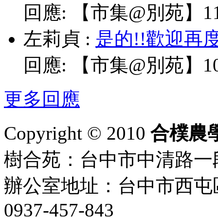
回應:
【市集@別苑】11/
左莉貞
:
是的!!歡迎再
回應:
【市集@別苑】10/
更多回應
Copyright © 2010
合樸農
樹合苑：台中市中清路一段101
辦公室地址：台中市西屯區
0937-457-843