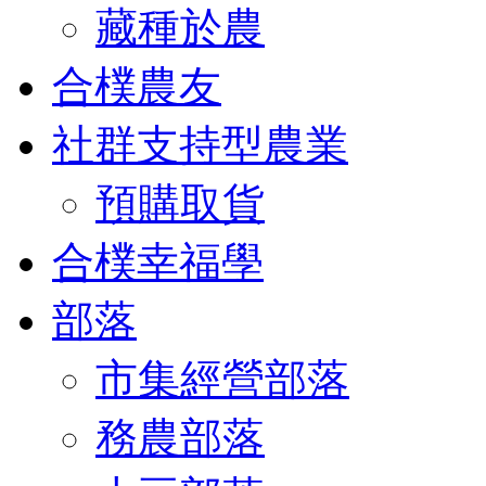
藏種於農
合樸農友
社群支持型農業
預購取貨
合樸幸福學
部落
市集經營部落
務農部落