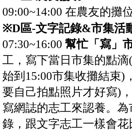
09:00~14:00 在農友
※
D
區
-
文字記錄
&
市集活
07:30~16:00
幫忙「寫」
工，寫下當日市集的點滴(
始到15:00市集收攤結束
要自己拍點照片才好寫)
寫網誌的志工來認養。為
錄，跟文字志工一樣會花