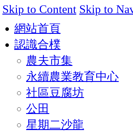
Skip to Content
Skip to Na
網站首頁
認識合樸
農夫市集
永續農業教育中心
社區豆腐坊
公田
星期二沙龍