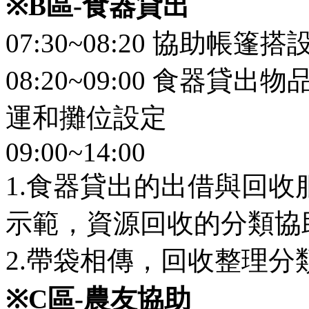
※
B
區
-
食器貸出
07:30~08:20 協助帳篷搭
08:20~09:00 食器
運和攤位設定
09:00~14:00
1.食器貸出的出借與回
示範，資源回收的分類協
2.帶袋相傳，回收整理
※
C
區
-
農友協助