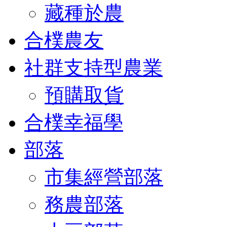
藏種於農
合樸農友
社群支持型農業
預購取貨
合樸幸福學
部落
市集經營部落
務農部落