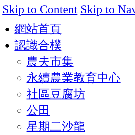
Skip to Content
Skip to Na
網站首頁
認識合樸
農夫市集
永續農業教育中心
社區豆腐坊
公田
星期二沙龍