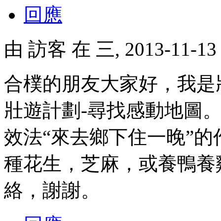
回應
由
訪客
在 三, 2013-11-1
合樸的朋友大家好，我是
壯遊計劃-尋找感動地圖
效法“來去鄉下住一晚”
種花生，芝麻，或養鴨養
絡，謝謝。