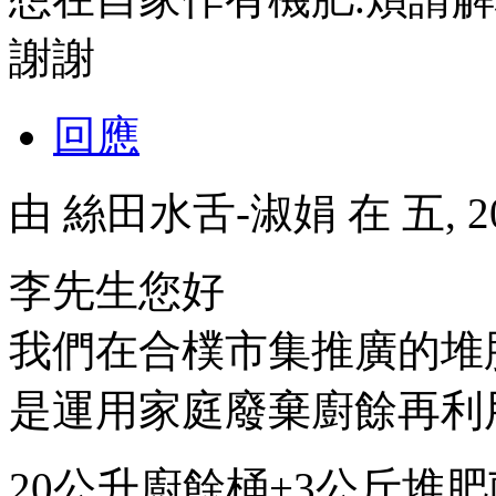
謝謝
回應
由
絲田水舌-淑娟
在 五, 2
李先生您好
我們在合樸市集推廣的堆
是運用家庭廢棄廚餘再利
20公升廚餘桶+3公斤堆肥菌