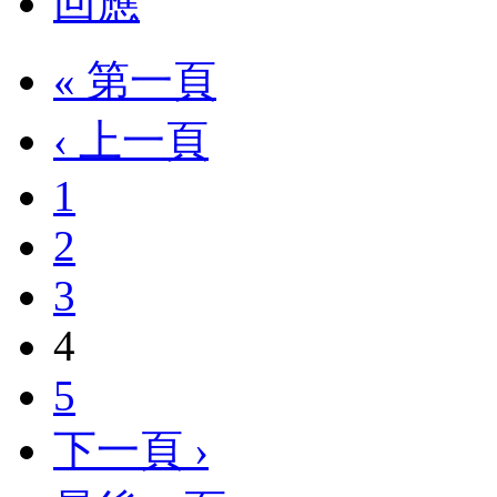
回應
« 第一頁
‹ 上一頁
1
2
3
4
5
下一頁 ›