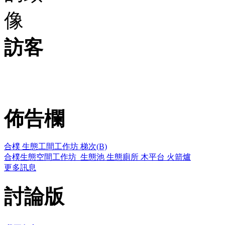
訪客
佈告欄
合樸 生態工間工作坊 梯次(B)
合樸生態空間工作坊_生態池 生態廁所 木平台 火箭爐
更多訊息
討論版