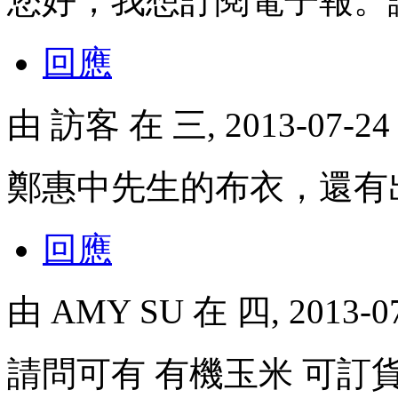
您好，我想訂閱電子報。
回應
由
訪客
在 三, 2013-07-2
鄭惠中先生的布衣，還有
回應
由
AMY SU
在 四, 2013-0
請問可有 有機玉米 可訂貨