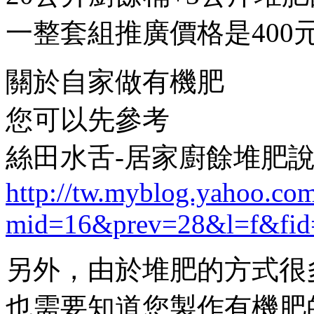
一整套組推廣價格是400
關於自家做有機肥
您可以先參考
絲田水舌-居家廚餘堆肥
http://tw.myblog.yahoo.com/
mid=16&prev=28&l=f&fid
另外，由於堆肥的方式很
也需要知道您製作有機肥